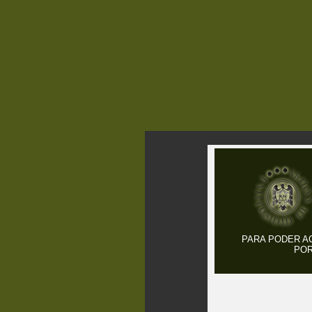
PARA PODER A
POR